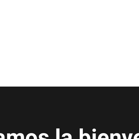
amos la bienv