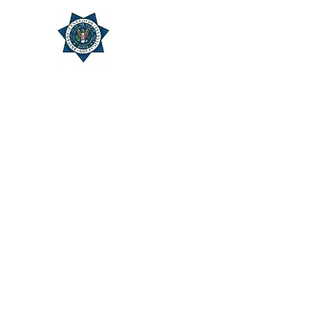
CENTRO DE INVESTIGADOR
“Por un servicio de privacidad y de confide
Inicio
Reservar online
Servicios
Miembros