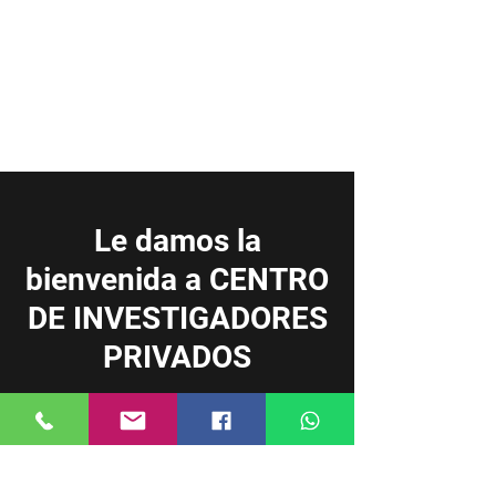
Le damos la
bienvenida a CENTRO
DE INVESTIGADORES
PRIVADOS
Por un servicio confiable
Leer más