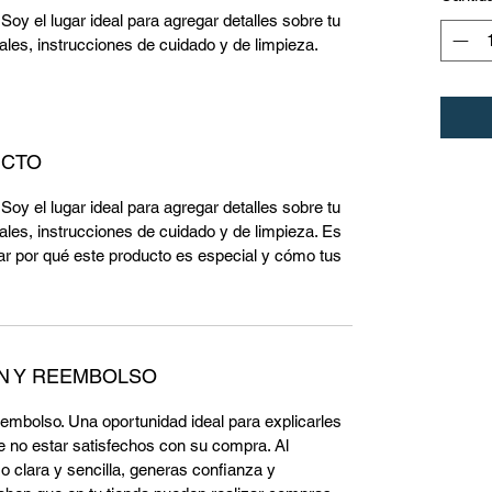
Soy el lugar ideal para agregar detalles sobre tu 
les, instrucciones de cuidado y de limpieza.
UCTO
Soy el lugar ideal para agregar detalles sobre tu 
les, instrucciones de cuidado y de limpieza. Es 
ar por qué este producto es especial y cómo tus 
ÓN Y REEMBOLSO
eembolso. Una oportunidad ideal para explicarles 
e no estar satisfechos con su compra. Al 
o clara y sencilla, generas confianza y 