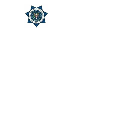
CENTRO DE INVESTIGADOR
“Por un servicio de privacidad y de confide
Inicio
Reservar online
Servicios
Miembros